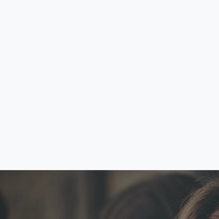
CSA Brasil, Internacional e
Avançada
Confira o resultado